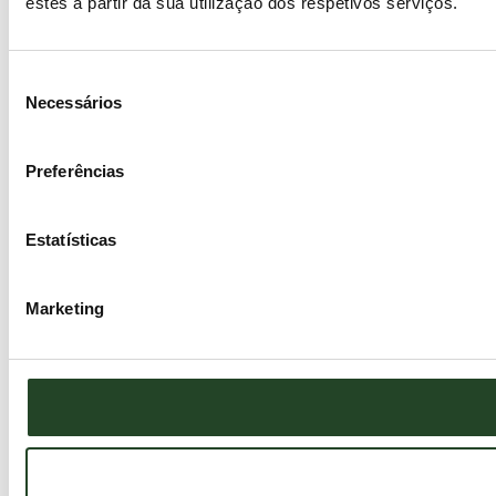
estes a partir da sua utilização dos respetivos serviços.
Seleção
Necessários
de
consentimento
Preferências
Estatísticas
Marketing