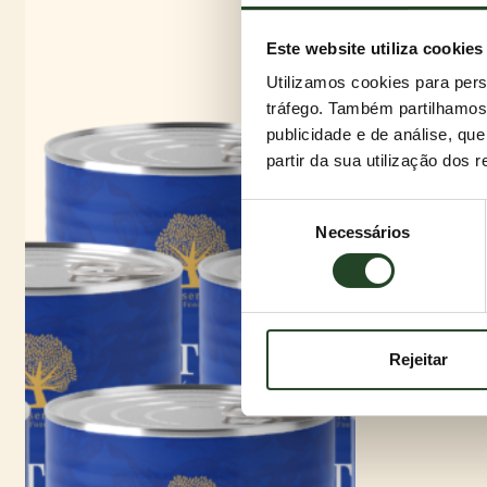
Este website utiliza cookies
Utilizamos cookies para pers
tráfego. Também partilhamos 
publicidade e de análise, q
partir da sua utilização dos 
Seleção
Necessários
de
consentimento
Rejeitar