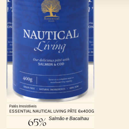
Patés Irresistíveis
ESSENTIAL NAUTICAL LIVING PÂTE 6x400G
65%
Salmão e Bacalhau