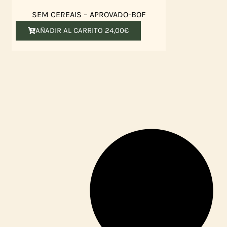
SEM CEREAIS – APROVADO-BOF
AÑADIR AL CARRITO
24,00
€