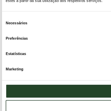
estes a partir da sua utilização dos respetivos serviços.
Seleção
Necessários
de
consentimento
Preferências
Estatísticas
Marketing