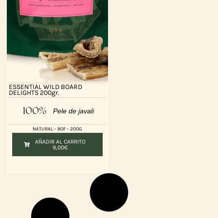
ESSENTIAL WILD BOARD
DELIGHTS 200gr.
100%
Pele de javali
NATURAL – BOF – 200G
AÑADIR AL CARRITO
9,00
€