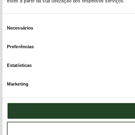
estes a partir da sua utilização dos respetivos serviços.
Seleção
Necessários
de
consentimento
Preferências
Estatísticas
Marketing