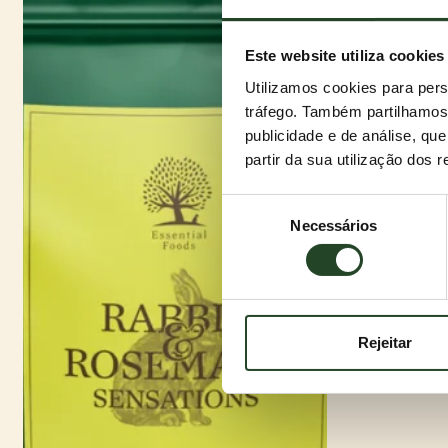
Este website utiliza cookies
Utilizamos cookies para pers
tráfego. Também partilhamos 
publicidade e de análise, q
partir da sua utilização dos 
Seleção
Necessários
de
consentimento
Rejeitar