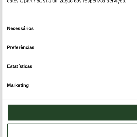
estes a partir da sua utilização dos respetivos serviços.
Seleção
Necessários
de
consentimento
Preferências
Estatísticas
Marketing