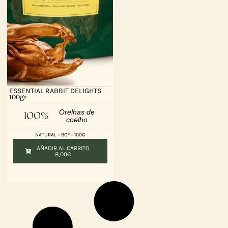
ESSENTIAL RABBIT DELIGHTS
100gr
Orelhas de
100%
coelho
NATURAL – BOF – 100G
AÑADIR AL CARRITO
8,00
€