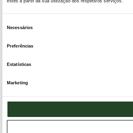
estes a partir da sua utilização dos respetivos serviços.
Seleção
Necessários
de
consentimento
Preferências
Estatísticas
Marketing