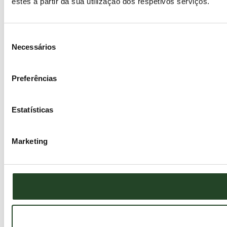
estes a partir da sua utilização dos respetivos serviços.
Seleção
Necessários
de
consentimento
Preferências
Estatísticas
Marketing