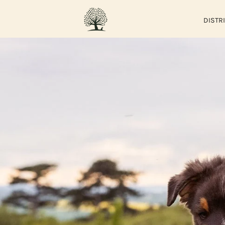
DISTR