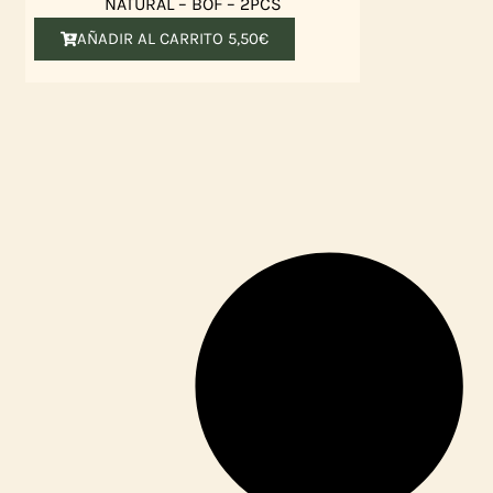
NATURAL – BOF – 2PCS
AÑADIR AL CARRITO
5,50
€