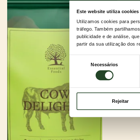
Este website utiliza cookies
Utilizamos cookies para pers
tráfego. Também partilhamos 
publicidade e de análise, q
partir da sua utilização dos 
Seleção
Necessários
de
consentimento
Rejeitar