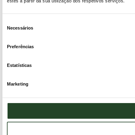
estes a partir da sua utilização dos respetivos serviços.
Seleção
Necessários
de
consentimento
Preferências
Estatísticas
Marketing