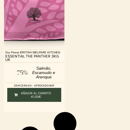
Our Finest BRITISH WELFARE KITCHEN
ESSENTIAL THE PANTHER 3KG
UK
Salmão,
75%
Escamudo e
Arenque
SEM CEREAIS – APROVADO-BOF
AÑADIR AL CARRITO
41,00
€