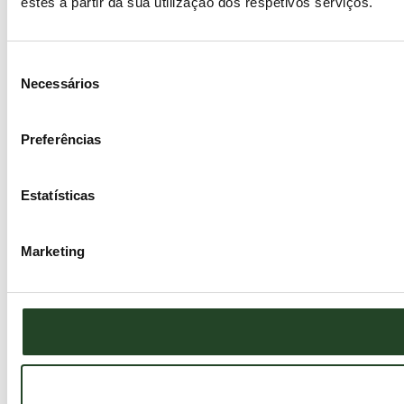
estes a partir da sua utilização dos respetivos serviços.
Seleção
Necessários
de
consentimento
Preferências
Estatísticas
Marketing