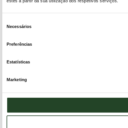
estes a partir da sua utilização dos respetivos serviços.
Seleção
Necessários
de
consentimento
Preferências
Estatísticas
Marketing