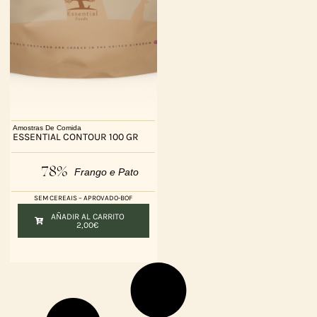
Amostras De Comida
ESSENTIAL CONTOUR 100 GR
78%
Frango e Pato
SEM CEREAIS – APROVADO-BOF
AÑADIR AL CARRITO
2,00
€