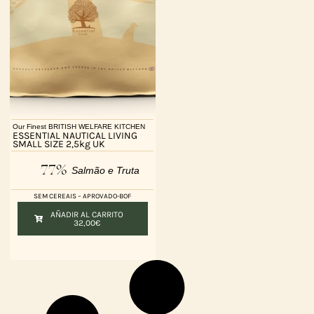
Our Finest BRITISH WELFARE KITCHEN
ESSENTIAL NAUTICAL LIVING
SMALL SIZE 2,5kg UK
77%
Salmão e Truta
SEM CEREAIS – APROVADO-BOF
AÑADIR AL CARRITO
32,00
€