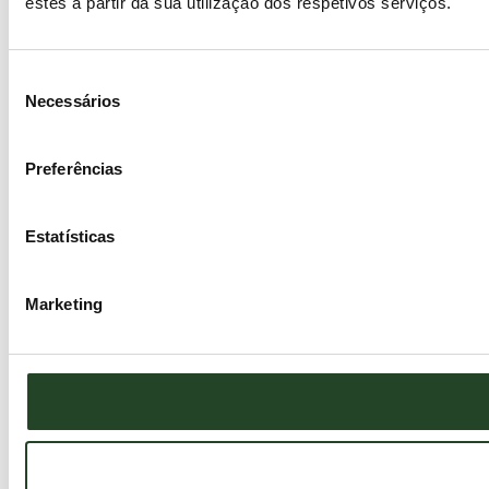
estes a partir da sua utilização dos respetivos serviços.
Seleção
Necessários
de
consentimento
Preferências
Estatísticas
Marketing