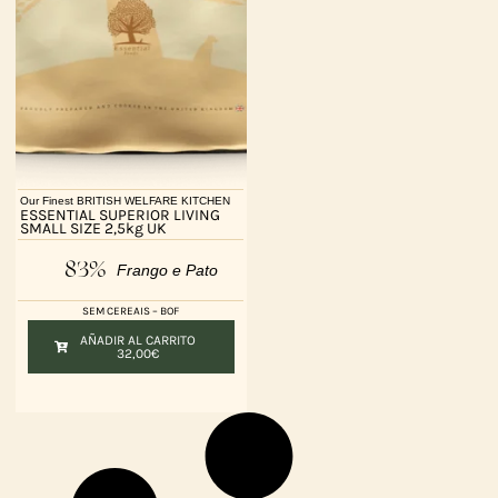
Our Finest BRITISH WELFARE KITCHEN
ESSENTIAL SUPERIOR LIVING
SMALL SIZE 2,5kg UK
83%
Frango e Pato
SEM CEREAIS – BOF
AÑADIR AL CARRITO
32,00
€