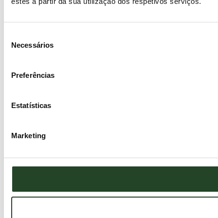
estes a partir da sua utilização dos respetivos serviços.
Seleção
Necessários
de
consentimento
Preferências
Estatísticas
Marketing