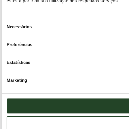
estes a partir da sua utilização dos respetivos serviços.
Seleção
Necessários
de
consentimento
Preferências
Estatísticas
Marketing