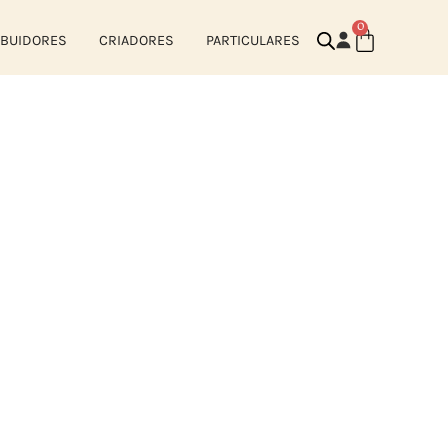
0
IBUIDORES
CRIADORES
PARTICULARES