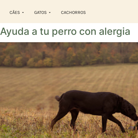
content
CÃES
GATOS
CACHORROS
Ayuda a tu perro con alergia