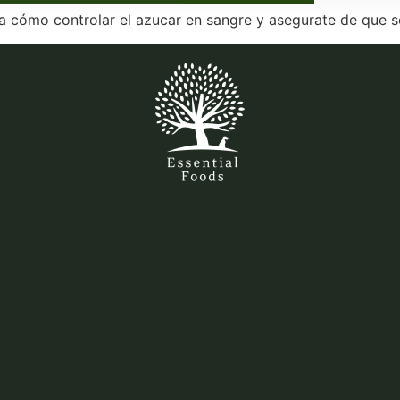
ura cómo controlar el azucar en sangre y asegurate de que 