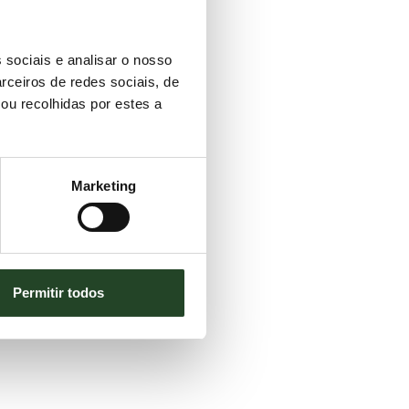
idos grasos en su dieta.
 sociais e analisar o nosso
rceiros de redes sociais, de
ou recolhidas por estes a
Marketing
Permitir todos