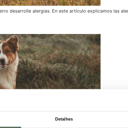
ro desarrolle alergias. En este artículo explicamos las ale
Detalhes