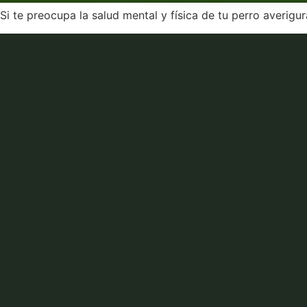
Si te preocupa la salud mental y física de tu perro averig