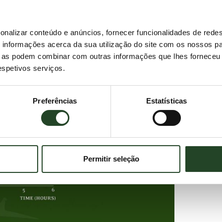
ón y piel seca; esto puede ser por falta de vitaminas y ác
ro
onalizar conteúdo e anúncios, fornecer funcionalidades de redes
informações acerca da sua utilização do site com os nossos pa
ue as podem combinar com outras informações que lhes forneceu 
respetivos serviços.
Preferências
Estatísticas
Permitir seleção