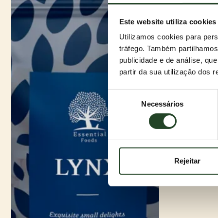
Este website utiliza cookies
Utilizamos cookies para pers
tráfego. Também partilhamos 
publicidade e de análise, q
partir da sua utilização dos 
Seleção
Necessários
de
consentimento
Rejeitar