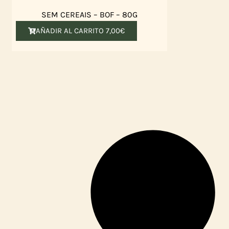
SEM CEREAIS – BOF – 80G
AÑADIR AL CARRITO
7,00
€