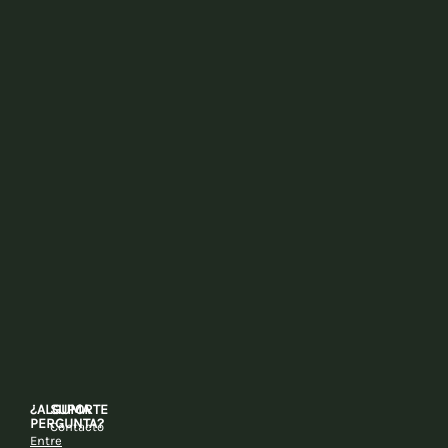
¿ALGUMA
SUPORTE
PERGUNTA?
Contacto
Entre