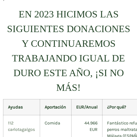
EN 2023 HICIMOS LAS
SIGUIENTES DONACIONES
Y CONTINUAREMOS
TRABAJANDO IGUAL DE
DURO ESTE AÑO, ¡SI NO
MÁS!
Ayudas
Aportación
EUR/Anual
¿Por qué?
112
Comida
44.966
Fantástico ref
carlotagalgos
EUR
perros maltrat
Málaga (ESPAÑ